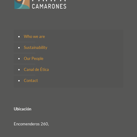
Who we are
Sustainability
Our People
Canal de Ética
Contact
Ubicación
Encomenderos 260,