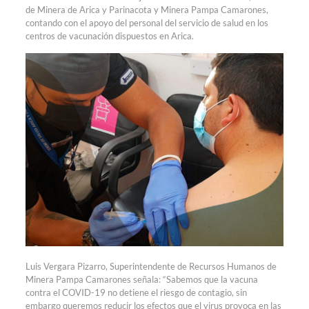
de Minera de Arica y Parinacota y Minera Pampa Camarones,
contando con el apoyo del personal del servicio de salud en los
centros de vacunación dispuestos en Arica.
Luis Vergara Pizarro, Superintendente de Recursos Humanos de
Minera Pampa Camarones señala: “Sabemos que la vacuna
contra el COVID-19 no detiene el riesgo de contagio, sin
embargo queremos reducir los efectos que el virus provoca en las