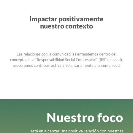
Impactar positivamente
nuestro contexto
Las relaciones con la comunidad las entendemos dentro del
concepto de la “Responsabilidad Social Empresarial” (RSE), es decir,
procuramos contribuir activa y voluntariamente a la comunidad.
Nuestro foco
está en alcanzar una positiva relación con nuestras