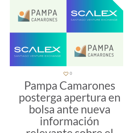
0
Pampa Camarones
posterga apertura en
bolsa ante nueva
información
relevante sobre el