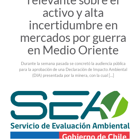
activo y alta
incertidumbre en
mercados por guerra
en Medio Oriente
Durante la semana pasada se concretó la audiencia pública
para la aprobación de una Declaración de Impacto Ambiental
(DIA) presentada por la minera, con la cual
[…]