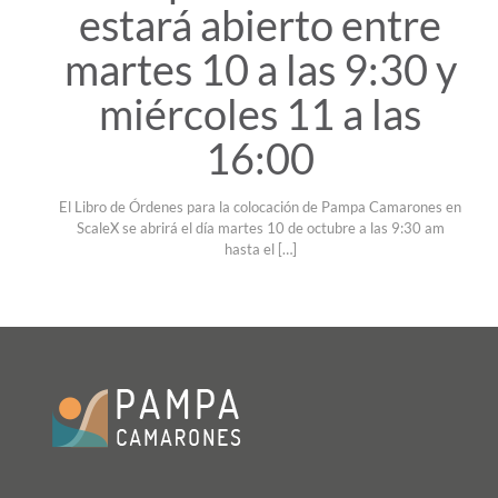
estará abierto entre
martes 10 a las 9:30 y
miércoles 11 a las
16:00
El Libro de Órdenes para la colocación de Pampa Camarones en
ScaleX se abrirá el día martes 10 de octubre a las 9:30 am
hasta el
[…]