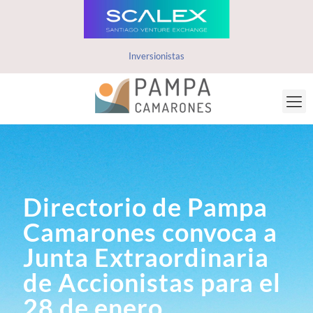
Inversionistas
Directorio de Pampa
Camarones convoca a
Junta Extraordinaria
de Accionistas para el
28 de enero