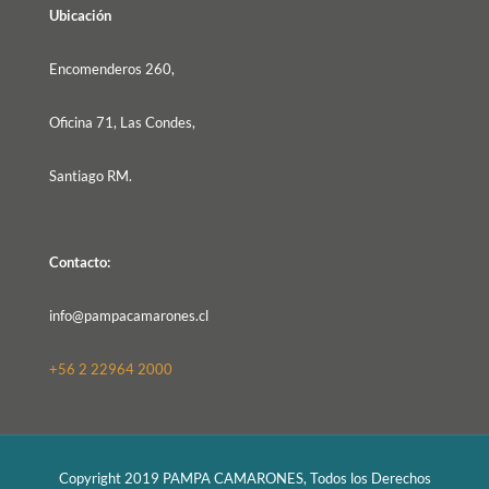
Ubicación
Encomenderos 260,
Oficina 71, Las Condes,
Santiago RM.
Contacto:
info@pampacamarones.cl
+56 2 22964 2000
Copyright 2019 PAMPA CAMARONES, Todos los Derechos