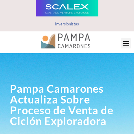
Inversionistas
Pampa Camarones
Actualiza Sobre
Proceso de Venta de
Ciclón Exploradora