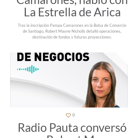
La Estrella de Arica
Tras la inscripción Pampa Camarones en la Bolsa de Comercio
de Santiago, Robert Mayne Nicholls detalló operaciones,
destinación de fondos y futuras proyecciones.
0
Radio Pauta conversó