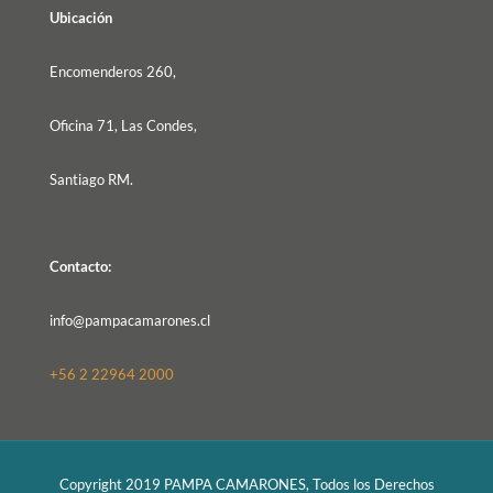
Ubicación
Encomenderos 260,
Oficina 71, Las Condes,
Santiago RM.
Contacto:
info@pampacamarones.cl
+56 2 22964 2000
Copyright 2019 PAMPA CAMARONES, Todos los Derechos