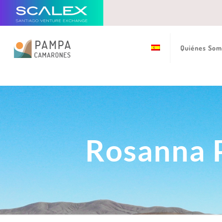
Quiénes Som
Rosanna 