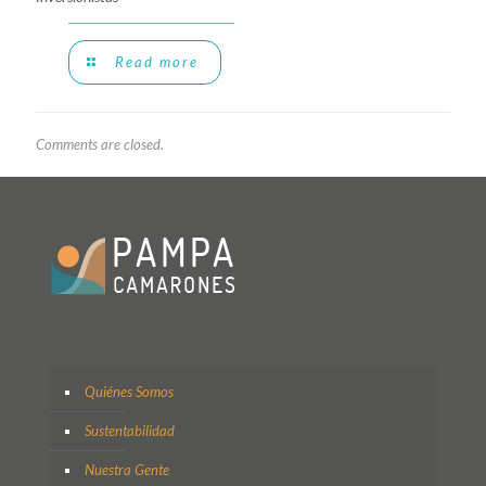
Read more
Comments are closed.
Quiénes Somos
Sustentabilidad
Nuestra Gente