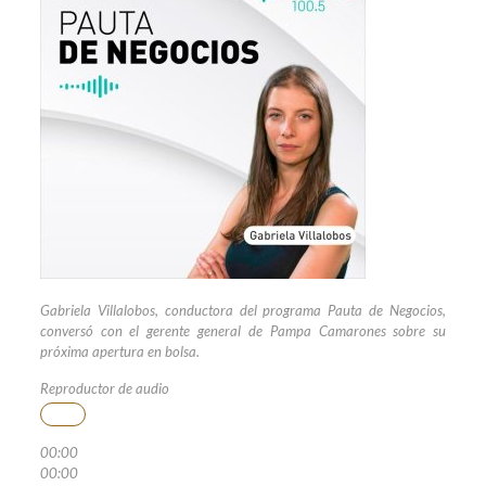
Gabriela Villalobos, conductora del programa Pauta de Negocios,
conversó con el gerente general de Pampa Camarones sobre su
próxima apertura en bolsa.
Reproductor de audio
00:00
00:00