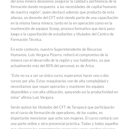
del área minera deseamos asegurar la calidad y pertinencia de la
formación dando respuesta a las necesidades de capital humano
de nuestra región”, quien destacó además que producto de esta
alianza, un docente del CFT está siendo parte de una capacitación
en la misma faena minera, tanto en la en operación como en la
mantención de equipos Scoop, proceso formativo que dará paso
luego a la capacitación de estudiantes y titulados del Centro de
Formación Técnica.
En este contexto, nuestro Superintendente de Recursos
Humanos, Luis Vergara Pizarro, reiteró el compromiso de la
minera con el desarrollo de la región y sus habitantes, ya que
actualmente más del 80% del personal, es de Arica.
“Este no va a ser un único curso, esperamos hacer uno o dos
cursos por año. Estas maquinarias son de alta complejidad y
necesitamos que sepan operarlas y mantener los equipos
disponibles y con alta utilización, apoyando así la productividad en
mina” afirma Luis Vergara.
Serán quince los titulados del CFT de Tarapacá que participarán
en el curso de formación de operadores, de los cuales, es
importante mencionar que ocho son mujeres. El curso contará con
una parte online y otra presencial práctica. Todas y todos aquellos
que alcancen las competencias necesarias para aprobar el curso