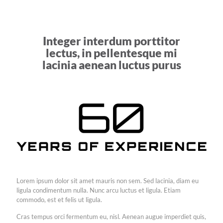
Integer interdum porttitor
lectus, in pellentesque mi
lacinia aenean luctus purus
Lorem ipsum dolor sit amet mauris non sem. Sed lacinia, diam eu
ligula condimentum nulla. Nunc arcu luctus et ligula. Etiam
commodo, est et felis ut ligula.
Cras tempus orci fermentum eu, nisl. Aenean augue imperdiet quis,