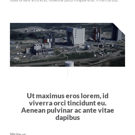
nulla ornare arcu erat, molestie justo fringilla erat. Proin cursus.
Ut maximus eros lorem, id
viverra orci tincidunt eu.
Aenean pulvinar ac ante vitae
dapibus
Write us