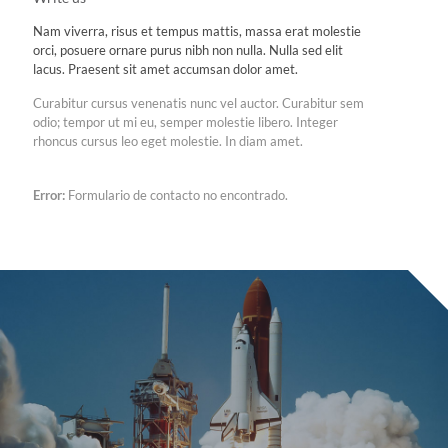
Nam viverra, risus et tempus mattis, massa erat molestie
orci, posuere ornare purus nibh non nulla. Nulla sed elit
lacus. Praesent sit amet accumsan dolor amet.
Curabitur cursus venenatis nunc vel auctor. Curabitur sem
odio; tempor ut mi eu, semper molestie libero. Integer
rhoncus cursus leo eget molestie. In diam amet.
Error:
Formulario de contacto no encontrado.