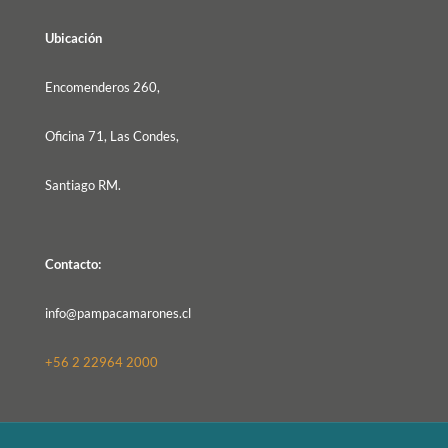
Ubicación
Encomenderos 260,
Oficina 71, Las Condes,
Santiago RM.
Contacto:
info@pampacamarones.cl
+56 2 22964 2000