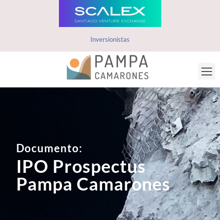
Inversionistas
Documento:
IPO Prospectus
Pampa Camarones