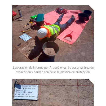
Elaboración de informe por Arqueólogos: Se observa área de
excavación y harneo con película plástica de protección.