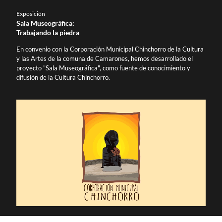
Exposición
Sala Museográfica:
Trabajando la piedra
En convenio con la Corporación Municipal Chinchorro de la Cultura
y las Artes de la comuna de Camarones, hemos desarrollado el
proyecto "Sala Museográfica", como fuente de conocimiento y
difusión de la Cultura Chinchorro.