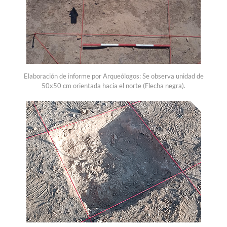
Elaboración de informe por Arqueólogos: Se observa unidad de
50x50 cm orientada hacia el norte (Flecha negra).