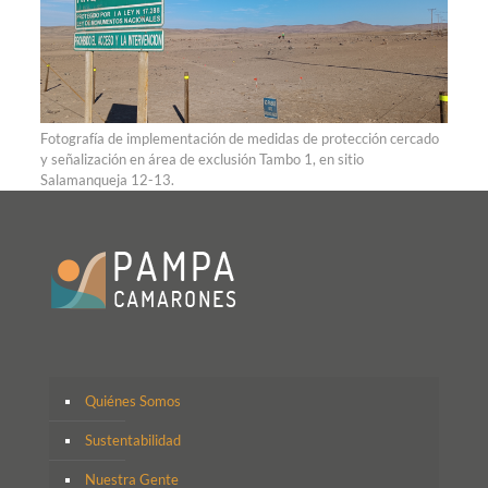
Fotografía de implementación de medidas de protección cercado
y señalización en área de exclusión Tambo 1, en sitio
Salamanqueja 12-13.
Quiénes Somos
Sustentabilidad
Nuestra Gente