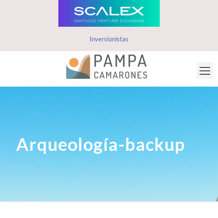
Inversionistas
Arqueología-backup