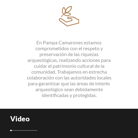
En Pampa Camarones estamos
comprometidos con el respeto y
preservación de las riquezas
arqueológicas, realizando acciones para
cuidar el patrimonio cultural de la
comunidad. Trabajamos en estrecha
colaboración con las autoridades locales
para garantizar que las áreas de interés
arqueológico sean debidamente
identificadas y protegidas.
Video